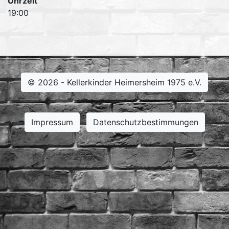
Uhrzeit
19:00
© 2026 - Kellerkinder Heimersheim 1975 e.V.
Impressum
Datenschutzbestimmungen