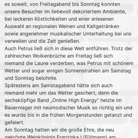
es soweit, von Freitagabend bis Sonntag konnten
unsere Besucher im liebevoll dekoriertem Ambiente,
bei leckeren Köstlichkeiten und einer erlesenen
Auswahl an regionalen Weinen und Kaltgetränken
sowie angenehmer musikalischer Unterhaltung bei uns
verweilen und die Zeit genießen.
Auch Petrus ließ sich in diese Welt entführen. Trotz der
zahlreichen Wolkenbrüche am Freitag ließ sich
niemand die Laune verderben, was Petrus mit schönem
Wetter und sogar einigen Sonnenstrahlen am Samstag
und Sonntag belohnte.
Spätestens am Samstagabend hätte sich auch
niemand mehr um das Wetter geschert, denn die
sechsköpfige Band „Online High Energy“ heizte im
Bauernlager mit neumodischer Musik so richtig ein und
es wurde bis in die frühen Morgenstunden getanzt und
gefeiert.
Am Sonntag hatten wir die große Ehre, die neu
gekrönte Weinkönigin Franziska I (Füllmann) am