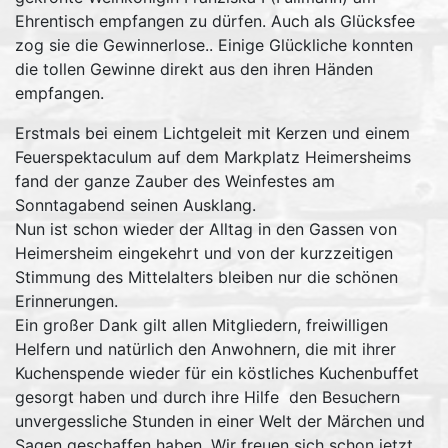
Ehrentisch empfangen zu dürfen. Auch als Glücksfee
zog sie die Gewinnerlose.. Einige Glückliche konnten
die tollen Gewinne direkt aus den ihren Händen
empfangen.
Erstmals bei einem Lichtgeleit mit Kerzen und einem
Feuerspektaculum auf dem Markplatz Heimersheims
fand der ganze Zauber des Weinfestes am
Sonntagabend seinen Ausklang.
Nun ist schon wieder der Alltag in den Gassen von
Heimersheim eingekehrt und von der kurzzeitigen
Stimmung des Mittelalters bleiben nur die schönen
Erinnerungen.
Ein großer Dank gilt allen Mitgliedern, freiwilligen
Helfern und natürlich den Anwohnern, die mit ihrer
Kuchenspende wieder für ein köstliches Kuchenbuffet
gesorgt haben und durch ihre Hilfe den Besuchern
unvergessliche Stunden in einer Welt der Märchen und
Sagen geschaffen haben. Wir freuen sich schon jetzt,