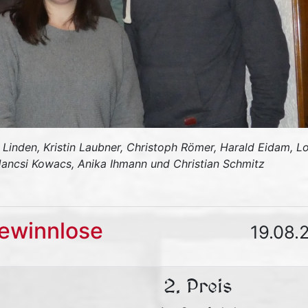
 Linden, Kristin Laubner, Christoph Römer, Harald Eidam, L
, Jancsi Kowacs, Anika Ihmann und Christian Schmitz
Gewinnlose
19.08.
2. Preis