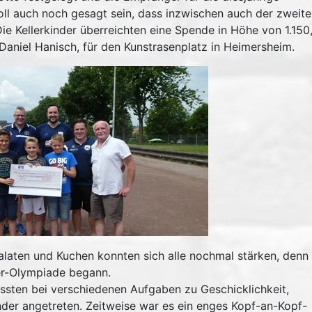
oll auch noch gesagt sein, dass inzwischen auch der zweite 
 Kellerkinder überreichten eine Spende in Höhe von 1.150
Daniel Hanisch, für den Kunstrasenplatz in Heimersheim.
alaten und Kuchen konnten sich alle nochmal stärken, denn
nder-Olympiade begann.
ssten bei verschiedenen Aufgaben zu Geschicklichkeit,
der angetreten. Zeitweise war es ein enges Kopf-an-Kopf-