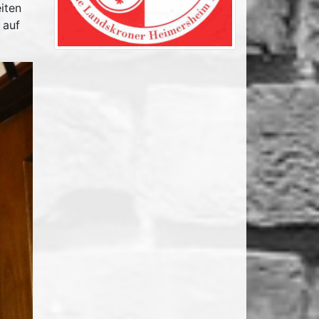
iten
 auf