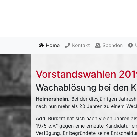
Home
Kontakt
Spenden
U
Vorstandswahlen 201
Wachablösung bei den Ke
Heimersheim.
Bei der diesjährigen Jahres
nach nun mehr als 20 Jahren zu einem Wech
Addi Burkert hat sich nach vielen Jahren a
1975 e.V." gegen eine erneute Kandidatur e
Verfügung. Er begründete seine Entscheidun