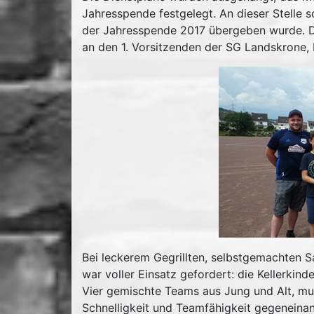
Jahresspende festgelegt. An dieser Stelle s
der Jahresspende 2017 übergeben wurde. Die
an den 1. Vorsitzenden der SG Landskrone, 
Bei leckerem Gegrillten, selbstgemachten S
war voller Einsatz gefordert: die Kellerki
Vier gemischte Teams aus Jung und Alt, mu
Schnelligkeit und Teamfähigkeit gegeneinan