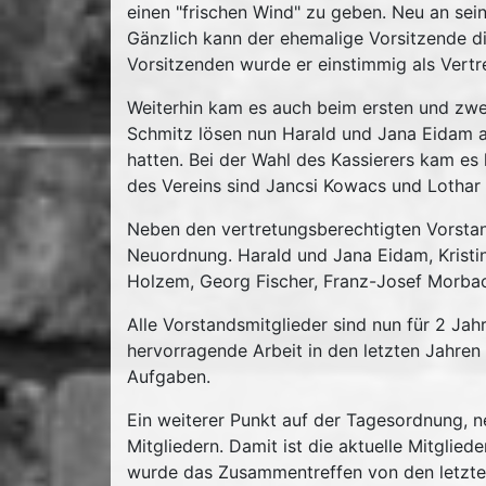
einen "frischen Wind" zu geben. Neu an seine
Gänzlich kann der ehemalige Vorsitzende di
Vorsitzenden wurde er einstimmig als Vertre
Weiterhin kam es auch beim ersten und zwei
Schmitz lösen nun Harald und Jana Eidam ab
hatten. Bei der Wahl des Kassierers kam es
des Vereins sind Jancsi Kowacs und Lothar 
Neben den vertretungsberechtigten Vorstan
Neuordnung. Harald und Jana Eidam, Kristi
Holzem, Georg Fischer, Franz-Josef Morba
Alle Vorstandsmitglieder sind nun für 2 Jah
hervorragende Arbeit in den letzten Jahren
Aufgaben.
Ein weiterer Punkt auf der Tagesordnung, 
Mitgliedern. Damit ist die aktuelle Mitgli
wurde das Zusammentreffen von den letzte