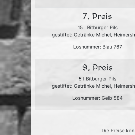
7. Preis
15 l Bitburger Pils
gestiftet: Getränke Michel, Heimers
Losnummer: Blau 767
9. Preis
5 l Bitburger Pils
gestiftet: Getränke Michel, Heimers
Losnummer: Gelb 584
Die Preise kön