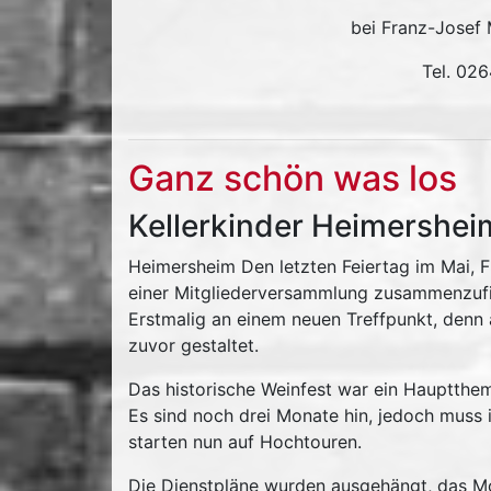
bei Franz-Josef 
Tel. 02
Ganz schön was los
Kellerkinder Heimersheim
Heimersheim Den letzten Feiertag im Mai, F
einer Mitgliederversammlung zusammenzuf
Erstmalig an einem neuen Treffpunkt, den
zuvor gestaltet.
Das historische Weinfest war ein Hauptth
Es sind noch drei Monate hin, jedoch muss 
starten nun auf Hochtouren.
Die Dienstpläne wurden ausgehängt, das Mot