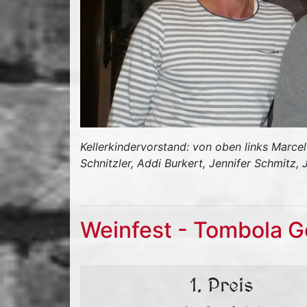
Kellerkindervorstand: von oben links Marcel
Schnitzler, Addi Burkert, Jennifer Schmitz
Weinfest - Tombola 
1. Preis