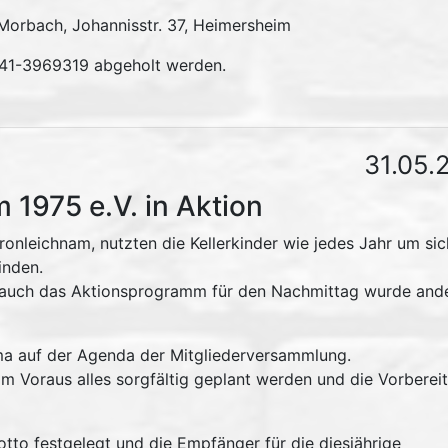
Morbach, Johannisstr. 37, Heimersheim
641-3969319 abgeholt werden.
31.05.
 1975 e.V. in Aktion
ronleichnam, nutzten die Kellerkinder wie jedes Jahr um sic
inden.
n auch das Aktionsprogramm für den Nachmittag wurde ande
ema auf der Agenda der Mitgliederversammlung.
im Voraus alles sorgfältig geplant werden und die Vorberei
to festgelegt und die Empfänger für die diesjährige