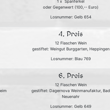
1 x Spanferkel
oder Gegenwert (100,-- Euro)
Losnummer: Gelb 654
4. Preis
12 Flaschen Wein
gestiftet: Weingut Burggarten, Heppingen
Losnummer: Blau 769
6. Preis
12 Flaschen Wein
heim
gestiftet: Dagernova Weinmanufaktur, Bad
Neuenahr
Losnummer: Gelb 649