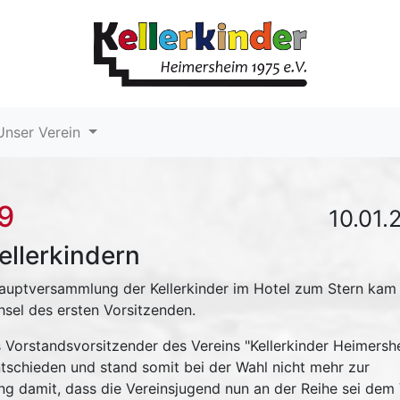
nser Verein
9
10.01.
llerkindern
hauptversammlung der Kellerkinder im Hotel zum Stern kam
sel des ersten Vorsitzenden.
ls Vorstandsvorsitzender des Vereins "Kellerkinder Heimersh
ntschieden und stand somit bei der Wahl nicht mehr zur
g damit, dass die Vereinsjugend nun an der Reihe sei dem 