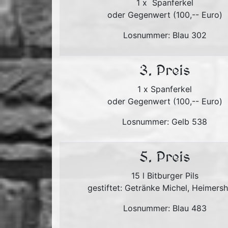
1 x Spanferkel
oder Gegenwert (100,-- Euro)
Losnummer: Blau 302
3. Preis
1 x Spanferkel
oder Gegenwert (100,-- Euro)
Losnummer: Gelb 538
5. Preis
15 l Bitburger Pils
gestiftet: Getränke Michel, Heimers
Losnummer: Blau 483