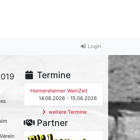
Login
Termine
2019
Heimersheimer WeinZeit
14.08.2026 - 15.08.2026
 es
weitere Termine
Partner
eim
Verein