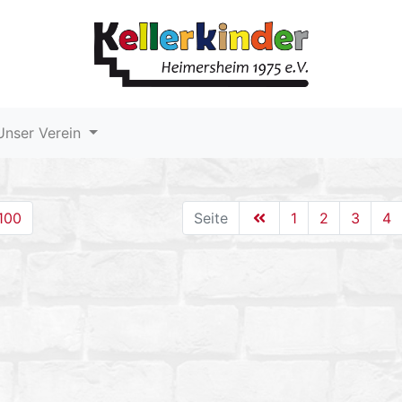
nser Verein
100
Seite
1
2
3
4