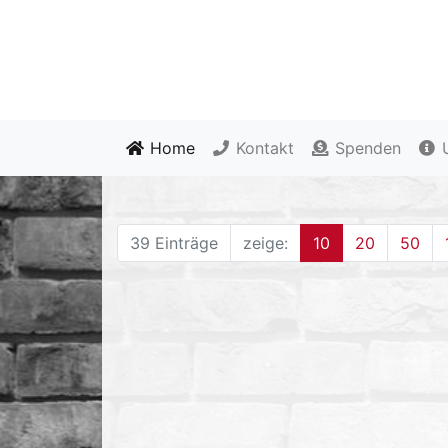
Home
Kontakt
Spenden
U
39 Einträge
zeige:
10
20
50